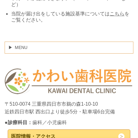
ど）
当院が届け出をしている施設基準については
こちら
を
ご覧ください。
MENU
〒510-0074 三重県四日市市鵜の森1-10-10
近鉄四日市駅 西出口より徒歩5分・駐車場6台完備
●診療科目：
歯科／小児歯科
医院情報・アクセス