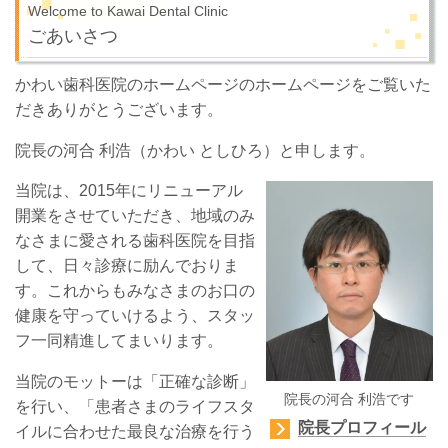
Welcome to Kawai Dental Clinic
ごあいさつ
かわい歯科医院のホームページのホームページをご覧いた
だきありがとうございます。
院長の河合 利浩（かわい としひろ）と申します。
当院は、2015年にリニューアル
開業をさせていただき、地域のみ
なさまに愛される歯科医院を目指
して、日々診療に励んでおりま
す。これからもみなさまのお口の
健康を守っていけるよう、スタッ
フ一同精進してまいります。
当院のモットーは「正確な診断」
院長の河合 利浩です
を行い、「患者さまのライフスタ
院長プロフィール
イルに合わせた最良な治療を行う