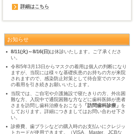
詳細はこちら
お知らせ
8/11(火)～8/16(日)
は休診いたします。ご了承くださ
い。
令和5年3月13日からマスクの着用は個人の判断になり
ますが、当院には様々な基礎疾患のお持ちの方が来院
されますので、感染防止対策として待合室でのマスク
の着用を引き続きお願いいたします。
当院では、ご自宅や介護施設で寝たきりの方、外出困
難な方、入院中で通院困難な方などに歯科医師が患者
さまを訪問し歯科治療をおこなう
「訪問歯科診療」
を
しております。詳細につきましてはお問い合わせ下さ
い。
診療費、歯ブラシなどの購入時のお支払いにクレジッ
トカードが使用できます。（VISA、Master、JCBな